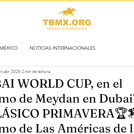
 MÉXICO
NOTICIAS INTERNACIONALES
6 abr 2025
2 min de lectura
AI WORLD CUP, en el
mo de Meydan en Dubai
LÁSICO PRIMAVERA🏆🏇,
o de Las Américas de l