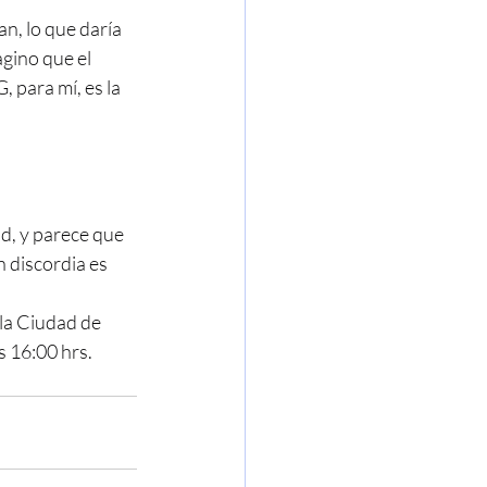
, lo que daría 
gino que el 
para mí, es la 
d, y parece que 
discordia es 
la Ciudad de 
 16:00 hrs.