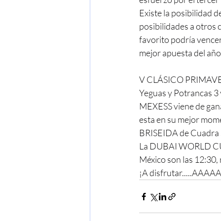
Existe la posibilidad
posibilidades a otros
favorito podría venc
mejor apuesta del año
V CLÁSICO PRIMAV
Yeguas y Potrancas 3
MEXESS viene de ganar
esta en su mejor mome
BRISEIDA de Cuadra S
La DUBAI WORLD CUP se
México son las 12:30,
¡A disfrutar.....A