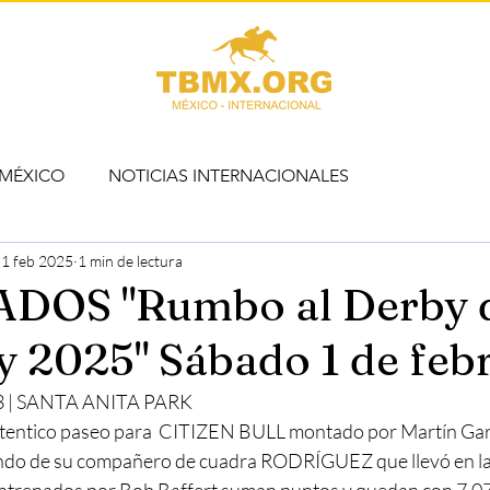
 MÉXICO
NOTICIAS INTERNACIONALES
1 feb 2025
1 min de lectura
DOS "Rumbo al Derby 
 2025" Sábado 1 de febr
3 | SANTA ANITA PARK
utentico paseo para  CITIZEN BULL montado por Martín Garc
o de su compañero de cuadra RODRÍGUEZ que llevó en la 