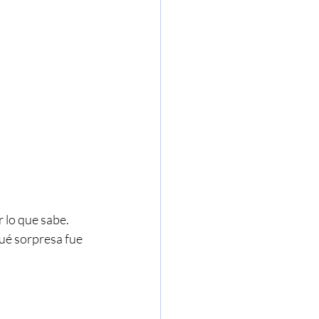
lo que sabe. 
ué sorpresa fue 