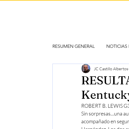
RESUMEN GENERAL
NOTICIAS
JC Castillo Albertos
RESULTA
Kentucky
ROBERT B. LEWIS G
Sin sorpresas...una a
acompañado en segund