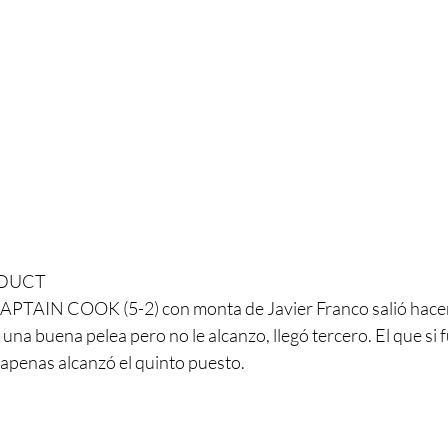
EDUCT
APTAIN COOK (5-2) con monta de Javier Franco salió hacer 
uena pelea pero no le alcanzo, llegó tercero. El que si f
penas alcanzó el quinto puesto.