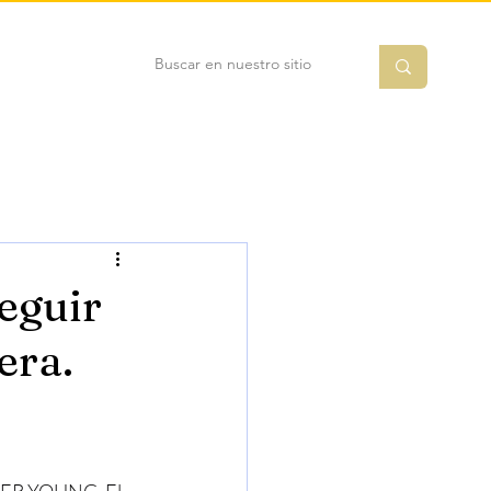
eguir
era.