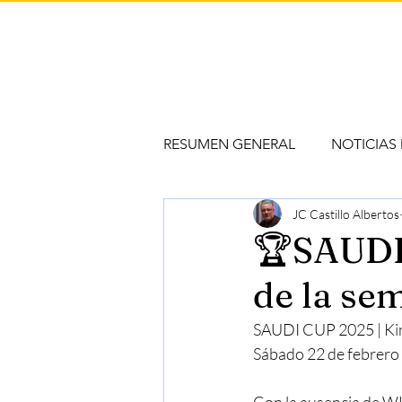
RESUMEN GENERAL
NOTICIAS
JC Castillo Albertos
🏆SAUDI
de la sem
SAUDI CUP 2025 | King
Sábado 22 de febrero