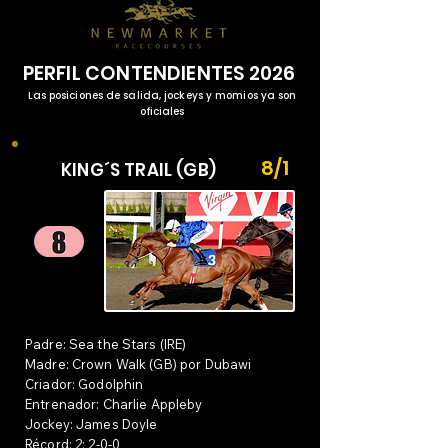
PERFIL CONTENDIENTES 2026
Las posiciones de salida, jockeys y momios ya son
oficiales
8/1
KING´S TRAIL (GB)
Padre: Sea the Stars (IRE)
Madre: Crown Walk (GB) por Dubawi
Criador: Godolphin
Entrenador: Charlie Appleby
Jockey: James Doyle
Récord: 2: 2-0-0