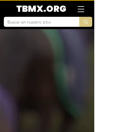
TBMX.ORG