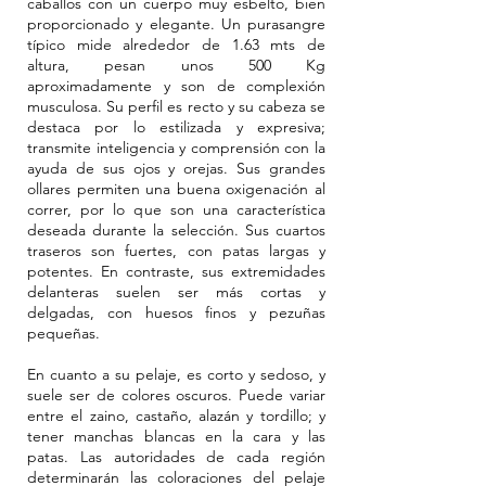
caballos con un cuerpo muy esbelto, bien
proporcionado y elegante. Un purasangre
típico mide alrededor de 1.63 mts de
altura, pesan unos 500 Kg
aproximadamente y son de complexión
musculosa. Su perfil es recto y su cabeza se
destaca por lo estilizada y expresiva;
transmite inteligencia y comprensión con la
ayuda de sus ojos y orejas. Sus grandes
ollares permiten una buena oxigenación al
correr, por lo que son una característica
deseada durante la selección. Sus cuartos
traseros son fuertes, con patas largas y
potentes. En contraste, sus extremidades
delanteras suelen ser más cortas y
delgadas, con huesos finos y pezuñas
pequeñas.
En cuanto a su pelaje, es corto y sedoso, y
suele ser de colores oscuros. Puede variar
entre el zaino, castaño, alazán y tordillo; y
tener manchas blancas en la cara y las
patas. Las autoridades de cada región
determinarán las coloraciones del pelaje