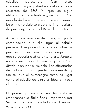
caballos purasangre. Con estos
cruzamientos y el patentado del sistema de
apuestas de 1868 (el que se sigue
utilizando en la actualidad), se conformó el
mundo de las carreras como lo conocemos.
En el mismo siglo se creó el primer registro
de purasangres, o Stud Book de Inglaterra.
A partir de esa simple cruza, surgió la
combinación que dió lugar al caballo
perfecto. Luego de obtener a los primeros
pura sangre, no pasó mucho tiempo para
que su popularidad se extendiera. Junto al
reconocimiento de la raza, se propagó su
distribución por el mundo: Los aficionados
de todo el mundo querían un ejemplar, y
fue así que el purasangre tomó su lugar
como el caballo de carreras ideal en todo
el mundo.
El primer purasangre en las colonias
americanas fue Bulle Rock, importado por
Samuel Gist del Condado de Hanover,
Virginia, en 1730.