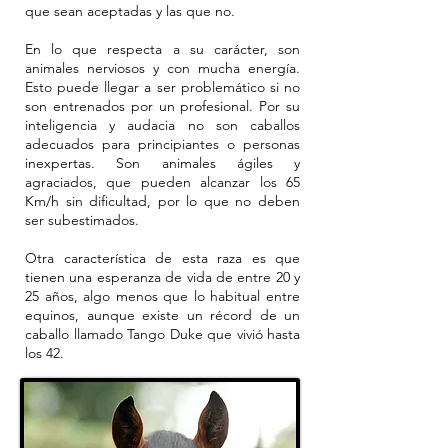
que sean aceptadas y las que no.
En lo que respecta a su carácter, son
animales nerviosos y con mucha energía.
Esto puede llegar a ser problemático si no
son entrenados por un profesional. Por su
inteligencia y audacia no son caballos
adecuados para principiantes o personas
inexpertas. Son animales ágiles y
agraciados, que pueden alcanzar los 65
Km/h sin dificultad, por lo que no deben
ser subestimados.
Otra característica de esta raza es que
tienen una esperanza de vida de entre 20 y
25 años, algo menos que lo habitual entre
equinos, aunque existe un récord de un
caballo llamado Tango Duke que vivió hasta
los 42.