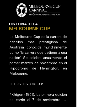
HISTORIA DE LA
MELBOURNE CUP
La Melbourne Cup es la carrera de 
caballos más prestigiosa de 
Australia, conocida mundialmente 
como "la carrera que detiene a una 
nación". Se celebra anualmente el 
primer martes de noviembre en el 
Hipódromo de Flemington, en 
Melbourne. 

HITOS HISTÓRICOS 

* Origen (1861): La primera edición 
se corrió el 7 de noviembre de 
1861. El primer ganador fue el 