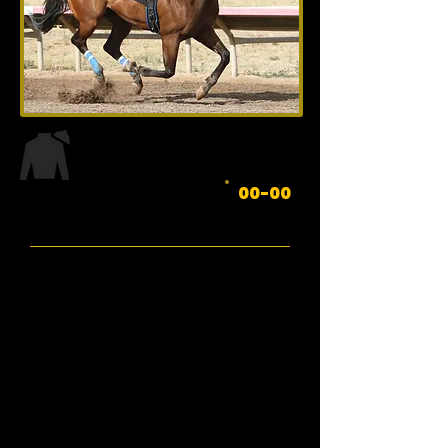
Edad: 00 de XXXXX 20XX
NOMBRE
00-00
Padre:
Madre:
Abuelo:
Criador:
Dueño:
Entrenador: :
Jinete:
Récord:
Ganancias: