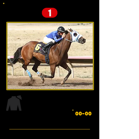
Edad: 00 de XXXXX 20XX
NOMBRE
00-00
Padre: