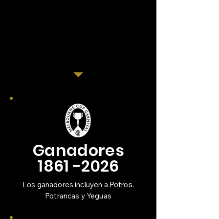
Últimas 3 carreras
:
3: 2-1-0
1ero
1ero
2ndo
PUNTOS CLAVE
NO HAY COMENTARIOAS
Ganadores
1861 -2026
Los ganadores incluyen a Potros,
Potrancas y Yeguas