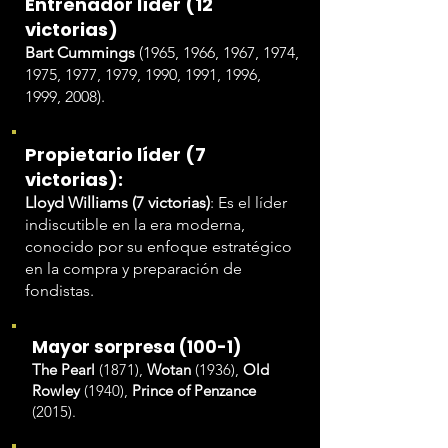
Entrenador líder (12
victorias)
Bart Cummings
(1965, 1966, 1967, 1974,
1975, 1977, 1979, 1990, 1991, 1996,
1999, 2008).
Propietario líder (7
victorias):
Lloyd Williams (7 victorias)
: Es el líder
indiscutible en la era moderna,
conocido por su enfoque estratégico
en la compra y preparación de
fondistas.
Mayor sorpresa (100-1)
The Pearl
(1871),
Wotan
(1936),
Old
Rowley
(1940),
Prince of Penzance
(2015).