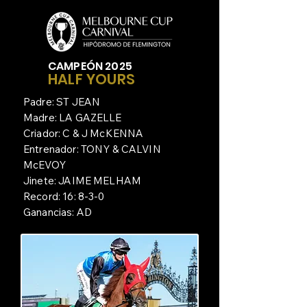
CAMPEÓN 2025
HALF YOURS
Padre: ST JEAN
Madre: LA GAZELLE
Criador: C & J McKENNA
Entrenador: TONY & CALVIN
McEVOY
Jinete: JAIME MELHAM
Record: 16: 8-3-0
Ganancias: AD