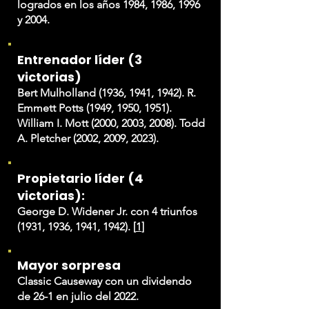
logrados en los años 1984, 1986, 1996
y 2004.
Entrenador líder (3
victorias)
Bert Mulholland (1936, 1941, 1942). R.
Emmett Potts (1949, 1950, 1951).
William I. Mott (2000, 2003, 2008). Todd
A. Pletcher (2002, 2009, 2023).
Propietario líder (4
victorias):
George D. Widener Jr. con 4 triunfos
(1931, 1936, 1941, 1942). [
1
]
Mayor sorpresa
Classic Causeway con un dividendo
de 26-1 en julio del 2022.