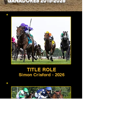
GANADORES
2015-2026
TITLE ROLE
Simon Crisford - 2026