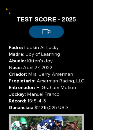
TEST SCORE - 2025
Padre:
Lookin At Lucky
Madre:
Joy of Learning
Abuelo:
Kitten's Joy
N
ace:
Abril 27, 2022
Criador:
Mrs. Jerry Amerman
Propietario:
Amerman Racing, LLC
Entrenador:
H. Graham Motion
Jockey:
Manuel Franco
Récord:
15: 5-4-3
Ganancias:
$2,215,025 USD