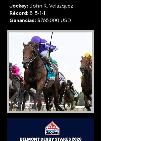
Jockey:
John R. Velazquez
Récord:
8: 5-1-1
Ganancias:
$765,000 USD