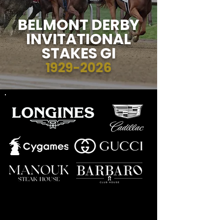
BELMONT DERBY
INVITATIONAL
STAKES GI
1929-2026