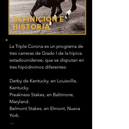
DEFINICIÓN E
HISTORIA
La Triple Corona es un programa de 
tres carreras de Grado I de la hípica 
estadounidense, que se disputan en 
tres hipódromos diferentes:

Derby de Kentucky, en Louisville, 
Kentucky.

Preakness Stakes, en Baltimore, 
Maryland.

Belmont Stakes, en Elmont, Nueva 
York.
