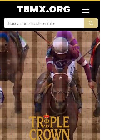
TBMX.ORG