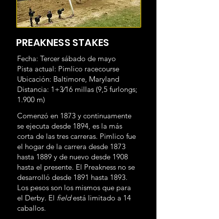
PREAKNESS STAKES
Fecha: Tercer sábado de mayo
Pista actual: Pimlico racecourse
Ubicación: Baltimore, Maryland
Distancia: 1+3⁄16 millas (9,5 furlongs;
1.900 m)
Comenzó en 1873 y continuamente
se ejecuta desde 1894, es la más
corta de las tres carreras. Pimlico fue
el hogar de la carrera desde 1873
hasta 1889 y de nuevo desde 1908
hasta el presente. El Preakness no se
desarrolló desde 1891 hasta 1893.
Los pesos son los mismos que para
el Derby. El
field
está limitado a 14
caballos.