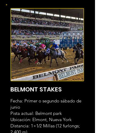
BELMONT STAKES
Fecha: Primer o segundo sábado de
junio
Pista actual: Belmont park
Ubicación: Elmont, Nueva York
Distancia: 1+1⁄2 Millas (12 furlongs;
2.400 m)