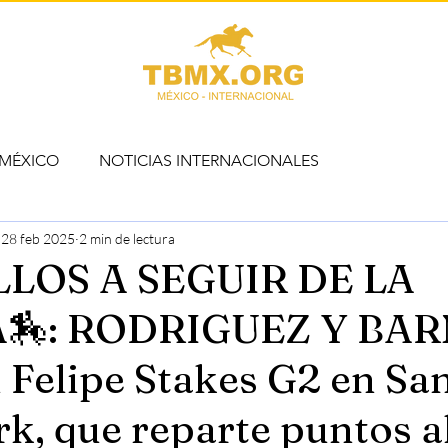
 MÉXICO
NOTICIAS INTERNACIONALES
28 feb 2025
2 min de lectura
LOS A SEGUIR DE LA
🏇: RODRIGUEZ Y BAR
n Felipe Stakes G2 en Sa
rk, que reparte puntos a