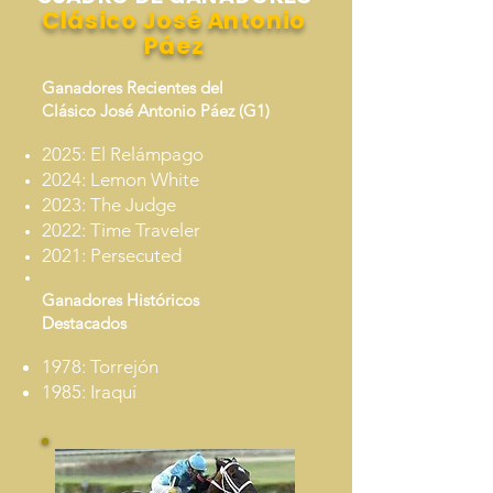
Clásico José Antonio
Páez
Ganadores Recientes del
Clásico José Antonio Páez (G1)
2025: El Relámpago
2024: Lemon White
2023: The Judge
2022: Time Traveler
2021: Persecuted
Ganadores Históricos
Destacados
1978: Torrejón
1985: Iraquí