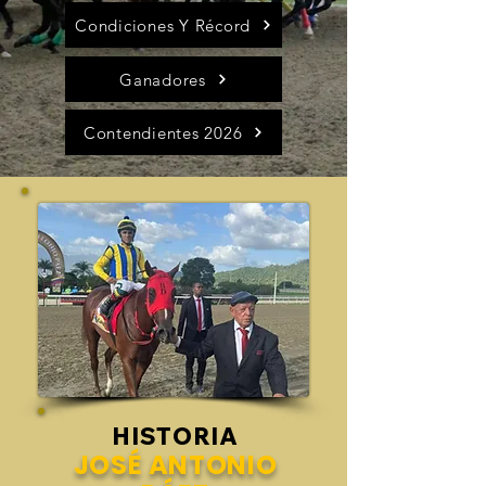
Condiciones Y Récord
Ganadores
Contendientes 2026
HISTORIA
JOSÉ ANTONIO