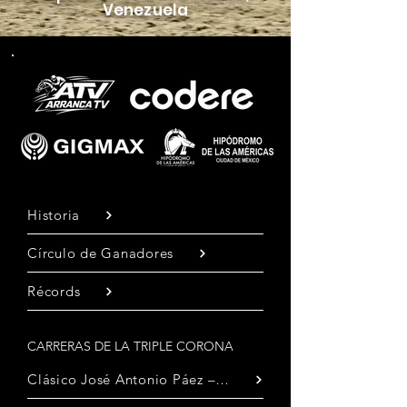
Venezuela
Historia
Círculo de Ganadores
Récords
CARRERAS DE LA TRIPLE CORONA
Clásico José Antonio Páez – 14 junio