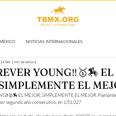
 MÉXICO
NOTICIAS INTERNACIONALES
14 feb
1 min de lectura
OREVER YOUNG‼️🥇🏇 EL
 SIMPLEMENTE EL MEJ
G‼️🥇🏇 EL MEJOR, SIMPLEMENTE EL MEJOR. Flamante B
 por segundo año consecutivo, en 1:51.027