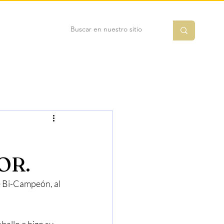
OR.
i-Campeón, al 