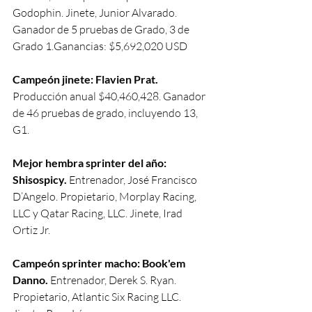
Godophin. Jinete, Junior Alvarado. 
Ganador de 5 pruebas de Grado, 3 de 
Grado 1.Ganancias: $5,692,020 USD
Campeón jinete: Flavien Prat.
Producción anual $40,460,428. Ganador 
de 46 pruebas de grado, incluyendo 13, 
G1.
Mejor hembra sprinter del año: 
Shisospicy.
 Entrenador, José Francisco 
D’Angelo. Propietario, Morplay Racing, 
LLC y Qatar Racing, LLC. Jinete, Irad 
Ortiz Jr.
Campeón sprinter macho: Book'em 
Danno.
 Entrenador, Derek S. Ryan. 
Propietario, Atlantic Six Racing LLC. 