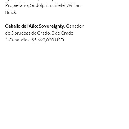
Propietario, Godolphin. Jinete, William 
Buick.
Caballo del Año: Sovereignty. 
Ganador 
de 5 pruebas de Grado, 3 de Grado 
1.Ganancias: $5,692,020 USD