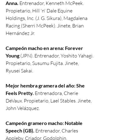
Anna. 
Entrenador, Kenneth McPeek. 
Propietario, Hill 'n' Dale Equine 
Holdings, Inc. (J. G. Sikura), Magdalena 
Racing (Sherri McPeek). Jinete, Brian 
Hernández Jr.
Campeón macho en arena: Forever 
Young
 (JPN). Entrenador, Yoshito Yahagi. 
Propietario, Susumu Fujita. Jinete, 
Ryusei Sakai.
Mejor hembra gramera del año: She 
Feels Pretty. 
Entrenadora, Cherie 
DeVaux. Propietario, Lael Stables. Jinete, 
John Velázquez.
Campeón gramero macho: Notable 
Speech (GB).
 Entrenador, Charles 
Appleby. Criador, Godolphin. 