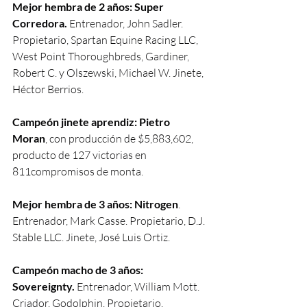
Mejor hembra de 2 años: Super 
Corredora. 
Entrenador, John Sadler. 
Propietario, Spartan Equine Racing LLC, 
West Point Thoroughbreds, Gardiner, 
Robert C. y Olszewski, Michael W. Jinete, 
Héctor Berrios.
Campeón jinete aprendiz: Pietro 
Moran
, con producción de $5,883,602, 
producto de 127 victorias en 
811compromisos de monta.
Mejor hembra de 3 años: Nitrogen
. 
Entrenador, Mark Casse. Propietario, D.J. 
Stable LLC. Jinete, José Luis Ortiz.
Campeón macho de 3 años: 
Sovereignty. 
Entrenador, William Mott. 
Criador, Godolphin. Propietario. 